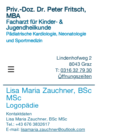
Priv.-Doz. Dr. Peter Fritsch,
MBA
Facharzt für Kinder- &
Jugendheilkunde
Pädiatrische Kardiologie, Neonatologie
und Sportmedizin
Lindenhofweg 2
8043 Graz
T:
0316 32 79 30
Öffnungszeiten
Lisa Maria Zauchner, BSc
MSc
Logopädie
Kontaktdaten
Lisa Maria Zauchner, BSc MSc
Tel.:
+43 676 3832617
E-mail:
lisamaria.zauchner@outlook.com