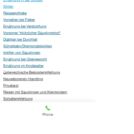
Stillen
Reiseapotheke
Vorgehen bei Fieber
Ernährung bei Verstopfung
Vorsorge "plötzlicher Säuglingstod"
Diätplan bei Durchfall
Schreibaby/Dreimonatskoliken
Impfen von Säuglingen
Ernährung bei Übergewicht
Ernährung im Kindesalter
Österreichische Beikostempfehlung
Neugeborenen-Handling
Privatarzt
Reisen mit Säuglingen und Kleinkindern
Schlafempfehlung
Phone