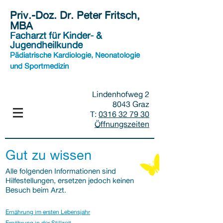
Priv.-Doz. Dr. Peter Fritsch,
MBA
Facharzt für Kinder- &
Jugendheilkunde
Pädiatrische Kardiologie, Neonatologie
und Sportmedizin
Lindenhofweg 2
8043 Graz
T:
0316 32 79 30
Öffnungszeiten
Gut zu wissen
Alle folgenden Informationen sind
Hilfestellungen, ersetzen jedoch keinen
Besuch beim Arzt.
Ernährung im ersten Lebensjahr
Ernährung in
der Stillzeit