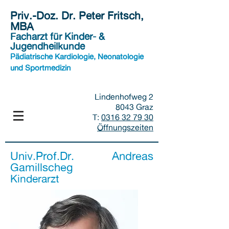
Priv.-Doz. Dr. Peter Fritsch,
MBA
Facharzt für Kinder- &
Jugendheilkunde
Pädiatrische Kardiologie, Neonatologie
und Sportmedizin
Lindenhofweg 2
8043 Graz
T:
0316 32 79 30
Öffnungszeiten
Univ.Prof.Dr. Andreas
Gamillscheg
Kinderarzt